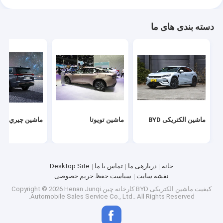
دسته بندی های ما
ماشین الکتریکی BYD
ماشین تویوتا
ماشين چيري
خانه
دربارهی ما
تماس با ما
Desktop Site
نقشه سایت
سیاست حفظ حریم خصوصی
کیفیت
ماشین الکتریکی BYD
کارخانه چین.Copyright © 2026 Henan Junqi
Automobile Sales Service Co., Ltd.. All Rights Reserved.