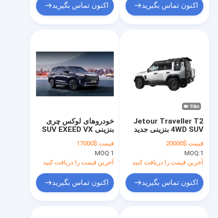
اکنون تماس بگیرید
اکنون تماس بگیرید
Jetour Traveller T2
خودروهای لوکس چری
4WD SUV بنزینی جدید
بنزینی SUV EXEED VX
2.0L
با هیبرید برای مصرف
قیمت:
$20000
قیمت:
$17000
کنندگان دقیق
MOQ:
1
MOQ:
1
آخرین قیمت را دریافت کنید
آخرین قیمت را دریافت کنید
اکنون تماس بگیرید
اکنون تماس بگیرید