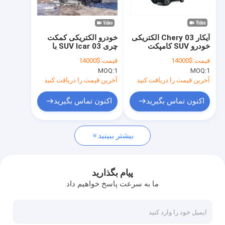
دربارهی ما
کارخانه تور
آیکار 03 Chery الکتریکی
خودرو الکتریکی کمکت
خودرو SUV کامپکت
چری SUV Icar 03 با
کنترل کیفیت
150km / h با باتری برد
باتری برد طولانی 33
قیمت:
$14000
قیمت:
$14000
طولانی
کیلووات ساعت
MOQ:
1
MOQ:
1
تماس با ما
آخرین قیمت را دریافت کنید
آخرین قیمت را دریافت کنید
درخواست نقل قول
اکنون تماس بگیرید
اکنون تماس بگیرید
بیشتر ببینید
ماشین الکتریکی BYD
ماشین تویوتا
پیام بگذارید
ما به سرعت پاسخ خواهیم داد
ماشين چيري
ماشین الکتریکی لیکسیانگ