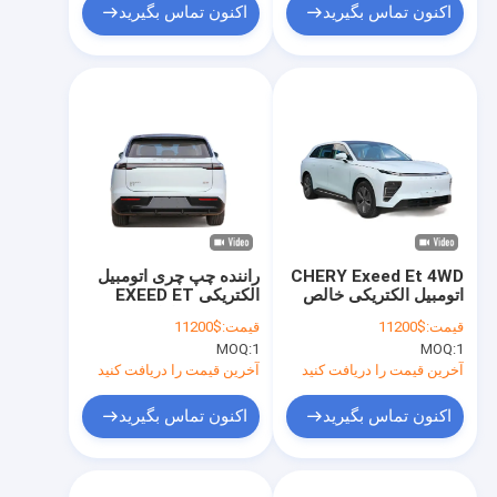
اکنون تماس بگیرید
اکنون تماس بگیرید
CHERY Exeed Et 4WD
راننده چپ چری اتومبیل
اتومبیل الکتریکی خالص
الکتریکی EXEED ET
EV SUV ماشین های
SUV متوسط تک سرعت
قیمت:
$11200
قیمت:
$11200
الکتریکی انرژی جدید
اتوماتیک
MOQ:
1
MOQ:
1
آخرین قیمت را دریافت کنید
آخرین قیمت را دریافت کنید
اکنون تماس بگیرید
اکنون تماس بگیرید