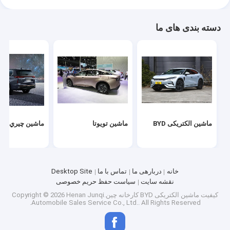
دسته بندی های ما
ماشین الکتریکی BYD
ماشین تویوتا
ماشين چيري
خانه
دربارهی ما
تماس با ما
Desktop Site
نقشه سایت
سیاست حفظ حریم خصوصی
کیفیت
ماشین الکتریکی BYD
کارخانه چین.Copyright © 2026 Henan Junqi
Automobile Sales Service Co., Ltd.. All Rights Reserved.