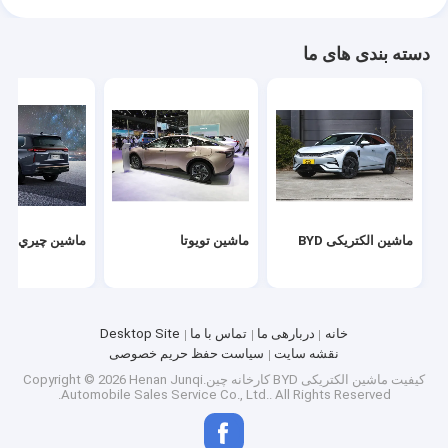
دسته بندی های ما
ماشین الکتریکی BYD
ماشین تویوتا
ماشين چيري
خانه
دربارهی ما
تماس با ما
Desktop Site
نقشه سایت
سیاست حفظ حریم خصوصی
کیفیت
ماشین الکتریکی BYD
کارخانه چین.Copyright © 2026 Henan Junqi
Automobile Sales Service Co., Ltd.. All Rights Reserved.