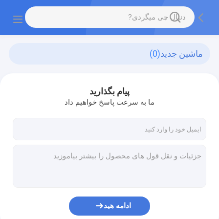
ماشين جديد
(0)
پیام بگذارید
ما به سرعت پاسخ خواهیم داد
ادامه هید