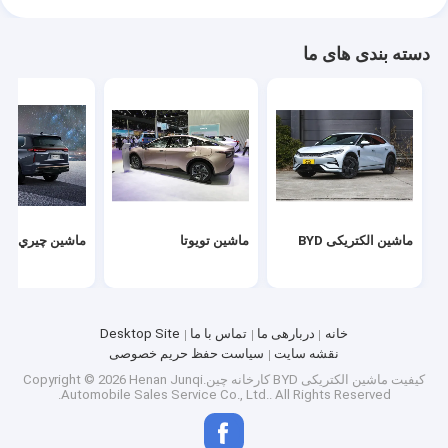
دسته بندی های ما
ماشین الکتریکی BYD
ماشین تویوتا
ماشين چيري
خانه
دربارهی ما
تماس با ما
Desktop Site
نقشه سایت
سیاست حفظ حریم خصوصی
کیفیت
ماشین الکتریکی BYD
کارخانه چین.Copyright © 2026 Henan Junqi
Automobile Sales Service Co., Ltd.. All Rights Reserved.