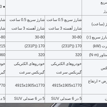
سریع
● 800 ولت
ژ
شارژ سریع 0.5 ساعت
شارژ سریع 0.5 ساعت
شارژ س
ژ (ساعت)
شارژ آهسته 3 ساعت
شارژ آهسته 3 ساعت
شارژ 
ژ سریع (٪)
30-80
30-80
-80
 (kW)
170 ((231P)
170 ((231P)
5 ((292P)
ر (N·m)
320
320
360
خودروهای الکتریکی
خودروهای الکتریکی
خود
بکس
گیربکس سرعت
گیربکس سرعت
گیر
 × ارتفاع
770
4915x1905x1770
4915x1905x1770
ن
5 در 6 صندلی SUV
5 در 6 صندلی SUV
5 در 6 صندلی SUV