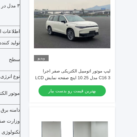
۳ مدل در کل
اطلاعات 
تولید کننده
ویدیو
سطح
لیپ موتور اتومبیل الکتریکی صفر اجرا
نوع انرژی
C16 3 مدل 10.25 اینچ صفحه نمایش LCD
کامل برای نمایش واضح اطلاعات رانندگی
بهترین قیمت رو بدست بیار
موتور الکت
دامنه برق 
وزارت صنع
تکنولوژی 