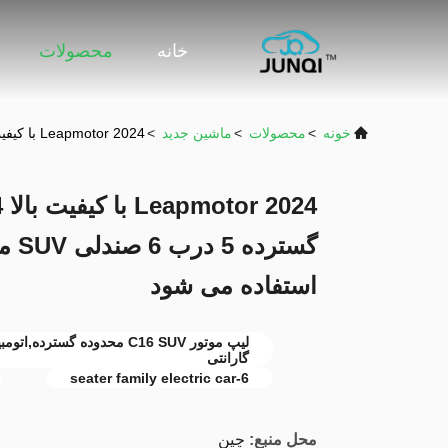
خانه
محصولات
خونه
>
محصولات
>
ماشين جديد
>
2024 Leapmotor با کیفیت بالا C16 2024 خودرو با محدوده گسترده 5 درب 6 صندلی SUV ماشین ارزان برای خانواده استفاده می شود
گستر
استفاده می شود
گارانتی
6-seater family electric car
محل منبع:
چین