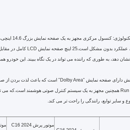
پیکربندی تکنول
سایر توابع، عملکرد بدون مش
شان دهد، به طوری که راننده می تواند در یک نگاه ببیند. این خودر
صفحه نمایش دارای صفحه نمایش "Dolby Area" اس
صفر Run C16 همچنین مجهز به یک سیستم کنترل صوتی هوشمند است.که می
ع و سایر توابع، رانندگی را راحت تر می کند.
موتور پرش C16 2024
موتور 