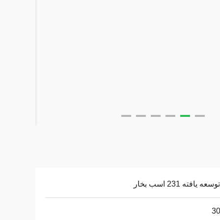
عه یافته 231 اسب بخار
30