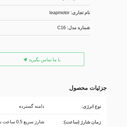
نام تجاری:
leapmotor
شماره مدل:
C16
با ما تماس بگیرید
جزئیات محصول
دامنه گسترده
نوع انرژی:
شارژ سریع 0.5 ساعت شارژ آهسته 3 ساعت
زمان شارژ (ساعت):