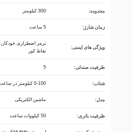
300 کیلومتر
محدوده:
5 ساعت
زمان شارژ:
ترمز اضطراری خودکار، 
ویژگی های ایمنی:
نقاط کور
5
ظرفیت صندلی:
0-100 کیلومتر در ساعت در 8 ثانیه
شتاب:
ماشین الکتریکی
مدل:
50 کیلووات ساعت
ظرفیت باتری: