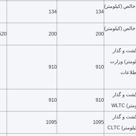
خالص (کیلومتر)
134
134
خالص (کیلومتر)
520
200
200
شت و گذار
ومتر) وزارت
910
910
طلاعات
شت و گذار
910
910
ر) WLTC
شت و گذار
1095
1095
متر) CLTC