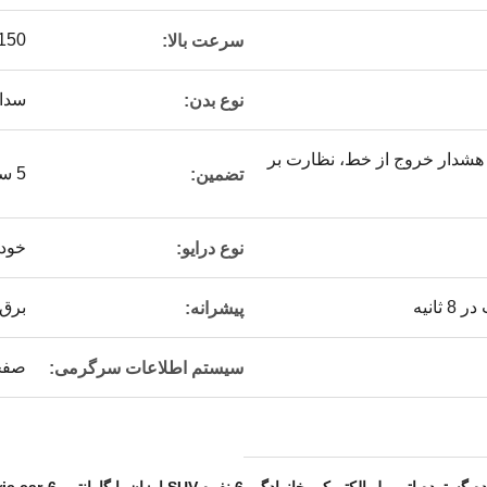
150 کیلومتر بر سا
سرعت بالا:
سدا
نوع بدن:
هشدار خروج از خط، نظارت بر
5 سال یا 100000 کیلومتر
تضمین:
خود
نوع درایو:
برق
پیشرانه:
صفحه 
سیستم اطلاعات سرگرمی:
,