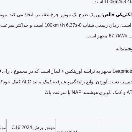
لکتریکی خالص
 است.
شمندانه
موتور پرش C16 2024
موتور 