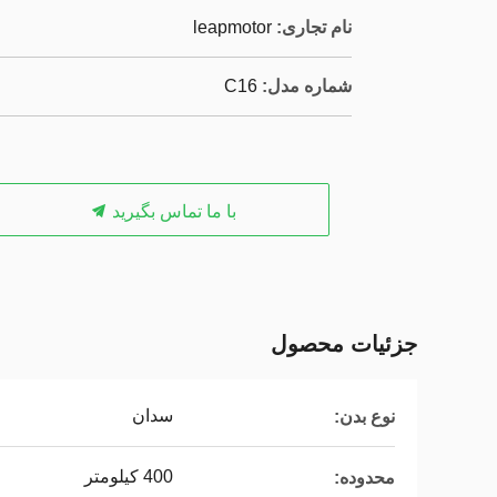
نام تجاری:
leapmotor
شماره مدل:
C16
با ما تماس بگیرید
جزئیات محصول
سدان
نوع بدن:
400 کیلومتر
محدوده: