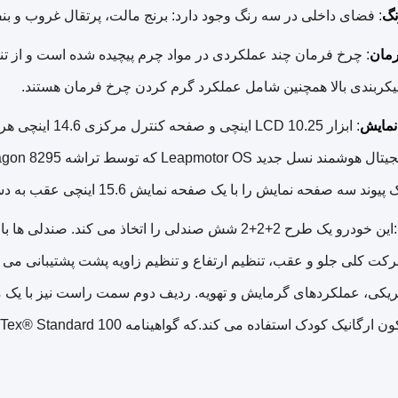
نگ
: فضای داخلی در سه رنگ وجود دارد: برنج مالت، پرتقال غروب و بن
مان
: چرخ فرمان چند عملکردی در مواد چرم پیچیده شده است و از تنظی
یکربندی بالا همچنین شامل عملکرد گرم کردن چرخ فرمان هستند.
مایش
: ابزار CD 10.25
ند سه صفحه نمایش را با یک صفحه نمایش 15.6 اینچی عقب به دست آورد.
:این خودرو یک طرح 2+2+2 شش صندلی را اتخاذ می کند
حرکت کلی جلو و عقب، تنظیم ارتفاع و تنظیم زاویه پشت پشتیبانی می
تریکی، عملکردهای گرمایش و تهویه. ردیف دوم سمت راست نیز با یک
نیک کودک استفاده می کند.که گواهینامه Oeko-Tex® Standard 100 را به دست آورده است.