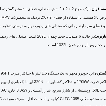
سافران
:با یک طرح 2 + 2 + 2 شش صندلی، فضای نشستن 
راح
و فضای سر دارند زمانی که صندلی های ردیف دوم به درستی تنظیم ش
اربری
:در حالت 6 صندلی، حجم چمدان 09L
جم پس از جمع شدن 1022L است.
سترده
: